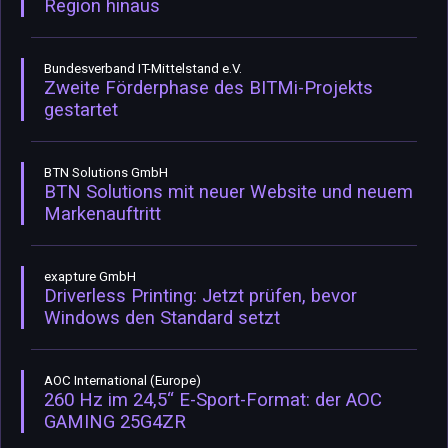
Region hinaus
Bundesverband IT-Mittelstand e.V.
Zweite Förderphase des BITMi-Projekts
gestartet
BTN Solutions GmbH
BTN Solutions mit neuer Website und neuem
Markenauftritt
exapture GmbH
Driverless Printing: Jetzt prüfen, bevor
Windows den Standard setzt
AOC International (Europe)
260 Hz im 24,5“ E-Sport-Format: der AOC
GAMING 25G4ZR