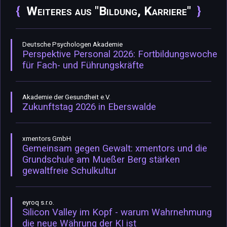
Weiteres aus "Bildung, Karriere"
Deutsche Psychologen Akademie
Perspektive Personal 2026: Fortbildungswoche
für Fach- und Führungskräfte
Akademie der Gesundheit e.V.
Zukunftstag 2026 in Eberswalde
xmentors GmbH
Gemeinsam gegen Gewalt: xmentors und die
Grundschule am Mueßer Berg stärken
gewaltfreie Schulkultur
eyroq s.r.o.
Silicon Valley im Kopf - warum Wahrnehmung
die neue Währung der KI ist