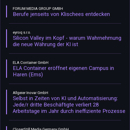
FORUM MEDIA GROUP GMBH
Berufe jenseits von Klischees entdecken
eyroq s.r.o.
Silicon Valley im Kopf - warum Wahrnehmung
die neue Währung der KI ist
ELA Container GmbH
ELA Container eröffnet eigenen Campus in
Haren (Ems)
Allgeier Inovar GmbH
Selbst in Zeiten von KI und Automatisierung:
Jede/r dritte Beschäftigte verliert 28
Arbeitstage im Jahr durch ineffiziente Prozesse
CloserStill Media Germany GmbH