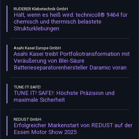
RUDERER Klebetechnik GmbH
Hält, wenn es heiß wird: technicoll® 9464 für
chemisch und thermisch belastete
Strukturklebungen
Asahi Kasei Europe GmbH
Asahi Kasei treibt Portfoliotransformation mit
Veräußerung von Blei-Säure
Batterieseparatorenhersteller Daramic voran
TUNE IT! SAFE!
TUNE IT! SAFE!: Höchste Präzision und
maximale Sicherheit
REDUST GmbH
Erfolgreicher Markenstart von REDUST auf der
Essen Motor Show 2025