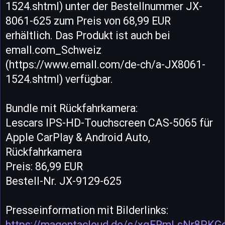
1524.shtml) unter der Bestellnummer JX-
8061-625 zum Preis von 68,99 EUR
erhältlich. Das Produkt ist auch bei
emall.com_Schweiz
(https://www.emall.com/de-ch/a-JX8061-
1524.shtml) verfügbar.
Bundle mit Rückfahrkamera:
Lescars IPS-HD-Touchscreen CAS-5065 für
Apple CarPlay & Android Auto,
Rückfahrkamera
Preis: 86,99 EUR
Bestell-Nr. JX-9129-625
Presseinformation mit Bilderlinks:
https://magentacloud.de/s/xqERmLsNr8PKG