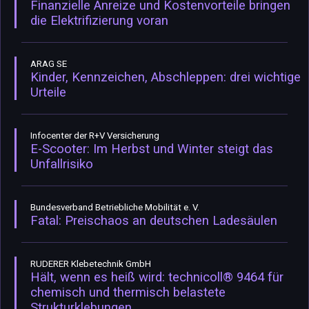
Finanzielle Anreize und Kostenvorteile bringen
die Elektrifizierung voran
ARAG SE
Kinder, Kennzeichen, Abschleppen: drei wichtige
Urteile
Infocenter der R+V Versicherung
E-Scooter: Im Herbst und Winter steigt das
Unfallrisiko
Bundesverband Betriebliche Mobilität e. V.
Fatal: Preischaos an deutschen Ladesäulen
RUDERER Klebetechnik GmbH
Hält, wenn es heiß wird: technicoll® 9464 für
chemisch und thermisch belastete
Strukturklebungen