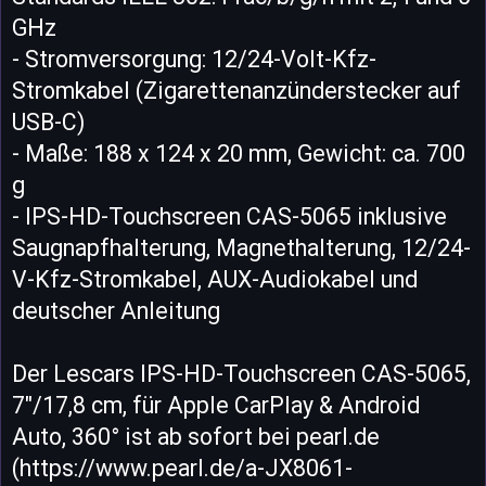
GHz
- Stromversorgung: 12/24-Volt-Kfz-
Stromkabel (Zigarettenanzünderstecker auf
USB-C)
- Maße: 188 x 124 x 20 mm, Gewicht: ca. 700
g
- IPS-HD-Touchscreen CAS-5065 inklusive
Saugnapfhalterung, Magnethalterung, 12/24-
V-Kfz-Stromkabel, AUX-Audiokabel und
deutscher Anleitung
Der Lescars IPS-HD-Touchscreen CAS-5065,
7"/17,8 cm, für Apple CarPlay & Android
Auto, 360° ist ab sofort bei pearl.de
(https://www.pearl.de/a-JX8061-