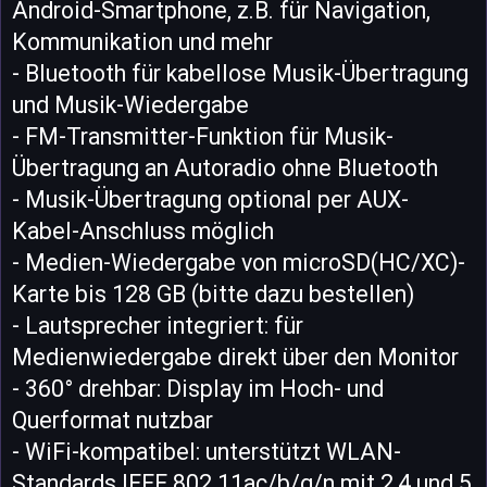
Android-Smartphone, z.B. für Navigation,
Kommunikation und mehr
- Bluetooth für kabellose Musik-Übertragung
und Musik-Wiedergabe
- FM-Transmitter-Funktion für Musik-
Übertragung an Autoradio ohne Bluetooth
- Musik-Übertragung optional per AUX-
Kabel-Anschluss möglich
- Medien-Wiedergabe von microSD(HC/XC)-
Karte bis 128 GB (bitte dazu bestellen)
- Lautsprecher integriert: für
Medienwiedergabe direkt über den Monitor
- 360° drehbar: Display im Hoch- und
Querformat nutzbar
- WiFi-kompatibel: unterstützt WLAN-
Standards IEEE 802.11ac/b/g/n mit 2,4 und 5